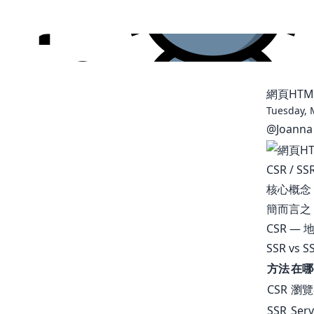
網頁HT
Tuesday, 
@
Joanna 
CSR / S
核心概念
簡而言之
CSR 
SSR vs
方法
在哪
CSR
瀏覽
SSR
Serv