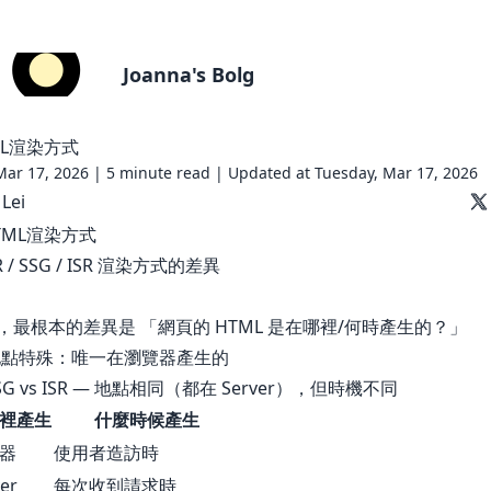
Joanna's Bolg
ML渲染方式
Mar 17, 2026 |
5 minute read
|
Updated at Tuesday, Mar 17, 2026
Lei
SR / SSG / ISR 渲染方式的差異
，最根本的差異是 「網頁的 HTML 是在哪裡/何時產生的？」
— 地點特殊：唯一在瀏覽器產生的
 SSG vs ISR — 地點相同（都在 Server），但時機不同
裡產生
什麼時候產生
器
使用者造訪時
er
每次收到請求時