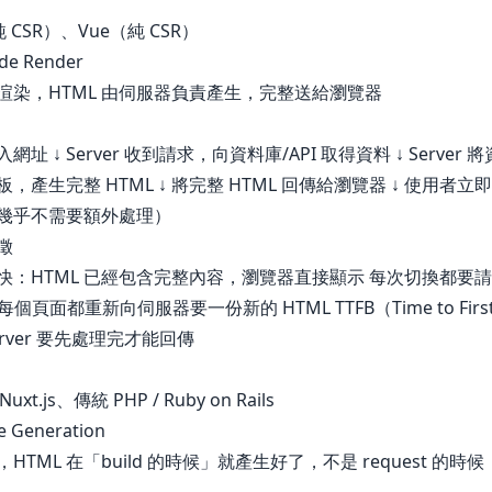
純 CSR）、Vue（純 CSR）
ide Render
渲染，HTML 由伺服器負責產生，完整送給瀏覽器
網址 ↓ Server 收到請求，向資料庫/API 取得資料 ↓ Server 
模板，產生完整 HTML ↓ 將完整 HTML 回傳給瀏覽器 ↓ 使用者
幾乎不需要額外處理）
徵
快：HTML 已經包含完整內容，瀏覽器直接顯示 每次切換都要
：每個頁面都重新向伺服器要一份新的 HTML TTFB（Time to First
rver 要先處理完才能回傳
Nuxt.js、傳統 PHP / Ruby on Rails
te Generation
HTML 在「build 的時候」就產生好了，不是 request 的時候