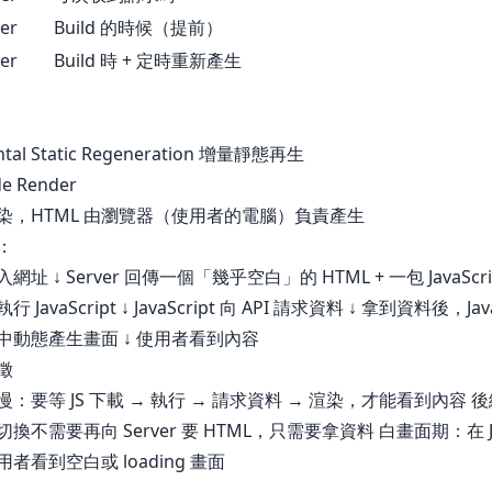
er
Build 的時候（提前）
er
Build 時 + 定時重新產生
ntal Static Regeneration 增量靜態再生
ide Render
染，HTML 由瀏覽器（使用者的電腦）負責產生
：
址 ↓ Server 回傳一個「幾乎空白」的 HTML + 一包 JavaScrip
JavaScript ↓ JavaScript 向 API 請求資料 ↓ 拿到資料後，Java
中動態產生畫面 ↓ 使用者看到內容
徵
：要等 JS 下載 → 執行 → 請求資料 → 渲染，才能看到內容 
換不需要再向 Server 要 HTML，只需要拿資料 白畫面期：在 J
者看到空白或 loading 畫面