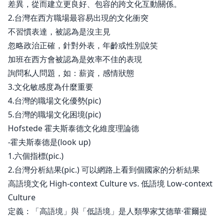
差異，從而建立更良好、包容的跨文化互動關係。
2.台灣在西方職場最容易出現的文化衝突
不習慣表達，被認為是沒主見
忽略政治正確，針對外表，年齡或性別說笑
加班在西方會被認為是效率不佳的表現
詢問私人問題，如：薪資，感情狀態
3.文化敏感度為什麼重要
4.台灣的職場文化優勢(pic)
5.台灣的職場文化困境(pic)
Hofstede 霍夫斯泰德文化維度理論德
-霍夫斯泰德是(look up)
1.六個指標(pic.)
2.台灣分析結果(pic.) 可以網路上看到個國家的分析結果
高語境文化 High-context Culture vs. 低語境 Low-context
Culture
定義：「高語境」與「低語境」是人類學家艾德華·霍爾提