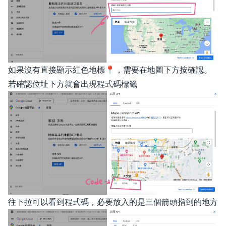
如果沒有直接顯示紅色地標📍，需要在地圖下方按確認。
若確認位址下方就會出現程式碼標籤
往下拉可以看到程式碼，必要放入的是三個箭頭指到的地方