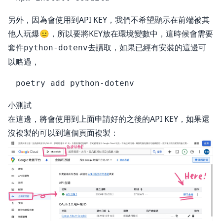
另外，因為會使用到API KEY，我們不希望顯示在前端被其
他人玩爆😐，所以要將KEY放在環境變數中，這時候會需要
套件
去讀取，如果已經有安裝的這邊可
python-dotenv
以略過，
小測試
在這邊，將會使用到上面申請好的之後的API KEY，如果還
沒複製的可以到這個頁面複製：