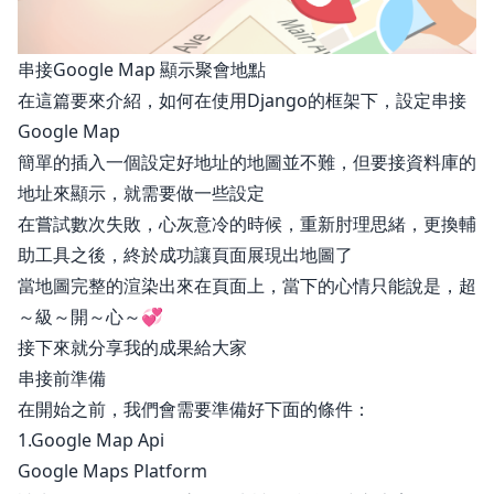
串接Google Map 顯示聚會地點
在這篇要來介紹，如何在使用Django的框架下，設定串接
Google Map
簡單的插入一個設定好地址的地圖並不難，但要接資料庫的
地址來顯示，就需要做一些設定
在嘗試數次失敗，心灰意冷的時候，重新肘理思緒，更換輔
助工具之後，終於成功讓頁面展現出地圖了
當地圖完整的渲染出來在頁面上，當下的心情只能說是，超
～級～開～心～💞
接下來就分享我的成果給大家
串接前準備
在開始之前，我們會需要準備好下面的條件：
1.Google Map Api
Google Maps Platform