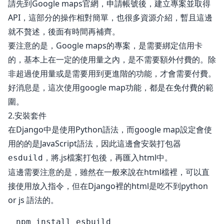
請先到Google maps官網，申請帳號後，建立專案並取得
API，這部分的操作相對簡單，也很多資源介紹，暫且這邊
就不贅述，後面有時間再補齊。
要注意的是，Google maps的專案，是需要綁定信用卡
的，基本上在一定的使用量之內，是不需要額外付費的。除
非超過使用量或是需要用到更進階的功能，才會需要付費。
好消息是，這次使用google map功能，都是在免付費的範
圍。
2.安裝套件
在Django中是使用Python語法，而google map設定會使
用的的是JavaScript語法，因此這邊會安裝打包器
，將.js檔案打包後，再匯入html中。
esduild
這邊需要注意的是，雖然在一般來說在html檔裡，可以直
接使用
放入指令，但在Django裡的html是吃不到python
or js 語法的。