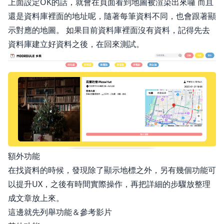
上面設定OK的話，就會在頁面看到地圖被渲染出來囉 而且
還是資料庫裡面的地址呢，隨著每筆資料不同，也會跟著顯
示對應的地圖。 如果目前資料庫裡面沒有資料，記得先去
資料庫建立好資料之後，在回來測試。
額外功能
在找資料的時候，發現除了顯示地標之外，另有幾個功能可
以提升UX，之後有時間實際操作，再把詳細的步驟放整理
成文章放上來。
這邊就先列舉功能＆參考影片